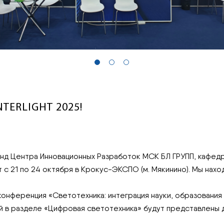
TERLIGHT 2025!
нд Центра Инновационных Разработок МСК БЛ ГРУПП, кафед
с 21 по 24 октября в Крокус-ЭКСПО (м. Мякинино). Мы находи
конференция «Светотехника: интеграция науки, образования 
й в разделе «Цифровая светотехника» будут представлены 