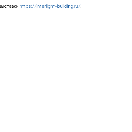
 выставки
https://interlight-building.ru/
.