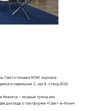
ры Светотехники МЭИ, журнала
мся в павильоне 2, зал 8, стенд 8G5.
и бизнеса – модный тренд или
два доклада о платформе «Свет-в-Ночи».